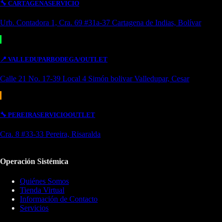
🔧
CARTAGENA
SERVICIO
Urb. Contadora 1, Cra. 69 #31a-37 Cartagena de Indias, Bolívar
📍
VALLEDUPAR
BODEGA/OUTLET
Calle 21 No. 17-39 Local 4 Simón bolivar Valledupar, Cesar
🔧
PEREIRA
SERVICIO
OUTLET
Cra. 8 #33-33 Pereira, Risaralda
Operación Sistémica
Quiénes Somos
Tienda Virtual
Información de Contacto
Servicios