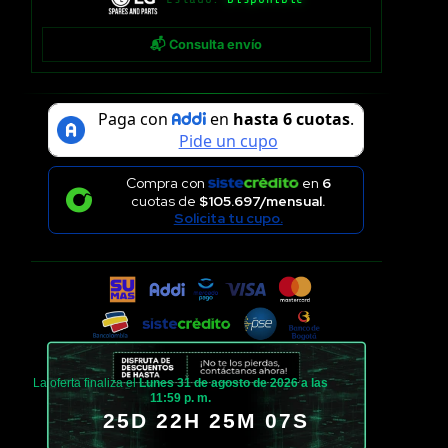
📬 Consulta envío
Compra con
en
6
cuotas de
$105.697/mensual.
Solicita tu cupo.
La oferta finaliza el
Lunes 31 de agosto de 2026 a las
11:59 p. m.
25D 22H 25M 06S