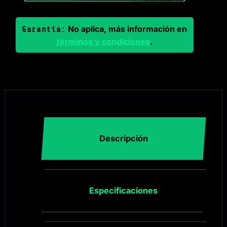
No aplica, más información en
Garantía:
términos y condiciones
.
Descripción
Especificaciones