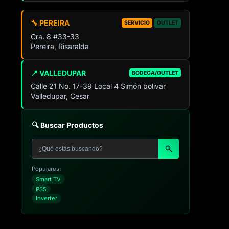
🔧 PEREIRA
SERVICIO
OUTLET
Cra. 8 #33-33
Pereira, Risaralda
📍 VALLEDUPAR
BODEGA/OUTLET
Calle 21 No. 17-39 Local 4 Simón bolivar
Valledupar, Cesar
🔍 Buscar Productos
Populares:
Smart TV
PS5
Inverter