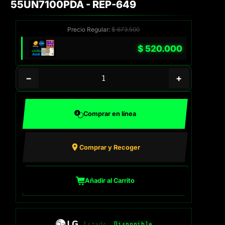
55UN7100PDA - REP-649
Precio Regular:
$
673.500
$
520.000
−
+
Comprar en línea
Comprar y Recoger
Añadir al Carrito
Estado:
Disponible