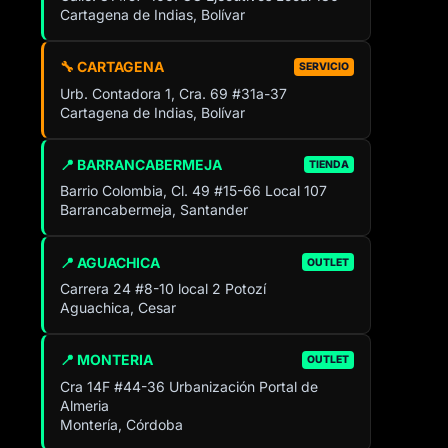
Cartagena de Indias, Bolívar
🔧 CARTAGENA
SERVICIO
Urb. Contadora 1, Cra. 69 #31a-37
Cartagena de Indias, Bolívar
📍 BARRANCABERMEJA
TIENDA
Barrio Colombia, Cl. 49 #15-66 Local 107
Barrancabermeja, Santander
📍 AGUACHICA
OUTLET
Carrera 24 #8-10 local 2 Potozí
Aguachica, Cesar
📍 MONTERIA
OUTLET
Cra 14F #44-36 Urbanización Portal de
Almeria
Montería, Córdoba