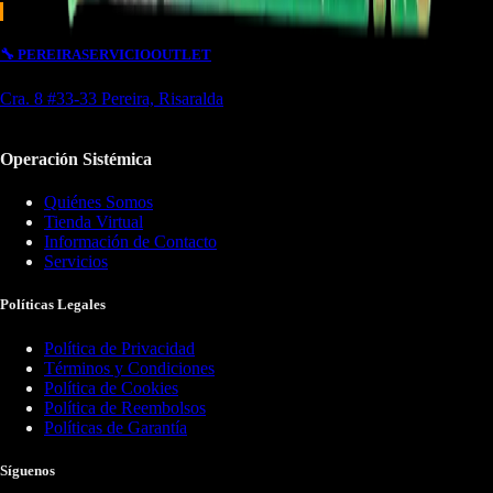
🔧
PEREIRA
SERVICIO
OUTLET
Cra. 8 #33-33 Pereira, Risaralda
Operación Sistémica
Quiénes Somos
Tienda Virtual
Información de Contacto
Servicios
Políticas Legales
Política de Privacidad
Términos y Condiciones
Política de Cookies
Política de Reembolsos
Políticas de Garantía
Síguenos