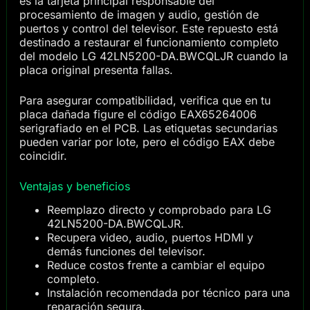
es la tarjeta principal responsable del
procesamiento de imagen y audio, gestión de
puertos y control del televisor. Este repuesto está
destinado a restaurar el funcionamiento completo
del modelo LG 42LN5200-DA.BWCQLJR cuando la
placa original presenta fallas.
Para asegurar compatibilidad, verifica que en tu
placa dañada figure el código EAX65264006
serigrafiado en el PCB. Las etiquetas secundarias
pueden variar por lote, pero el código EAX debe
coincidir.
Ventajas y beneficios
Reemplazo directo y comprobado para LG
42LN5200-DA.BWCQLJR.
Recupera video, audio, puertos HDMI y
demás funciones del televisor.
Reduce costos frente a cambiar el equipo
completo.
Instalación recomendada por técnico para una
reparación segura.