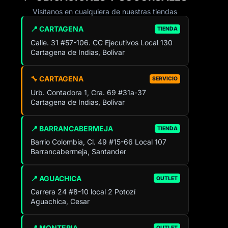
Visítanos en cualquiera de nuestras tiendas
📍 CARTAGENA
TIENDA
Calle. 31 #57-106. CC Ejecutivos Local 130
Cartagena de Indias, Bolívar
🔧 CARTAGENA
SERVICIO
Urb. Contadora 1, Cra. 69 #31a-37
Cartagena de Indias, Bolívar
📍 BARRANCABERMEJA
TIENDA
Barrio Colombia, Cl. 49 #15-66 Local 107
Barrancabermeja, Santander
📍 AGUACHICA
OUTLET
Carrera 24 #8-10 local 2 Potozí
Aguachica, Cesar
📍 MONTERIA
OUTLET