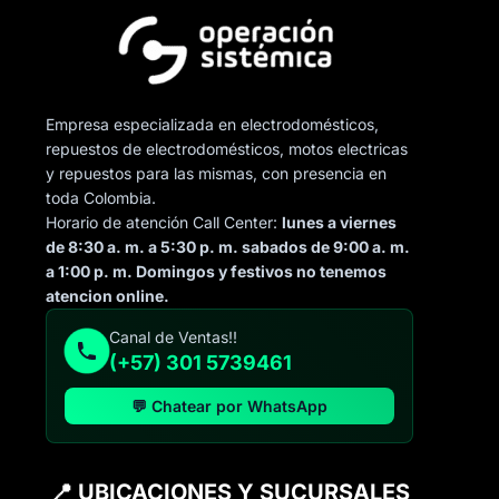
Empresa especializada en electrodomésticos,
repuestos de electrodomésticos, motos electricas
y repuestos para las mismas, con presencia en
toda Colombia.
Horario de atención Call Center:
lunes a viernes
de 8:30 a. m. a 5:30 p. m. sabados de 9:00 a. m.
a 1:00 p. m. Domingos y festivos no tenemos
atencion online.
Canal de Ventas!!
(+57) 301 5739461
💬 Chatear por WhatsApp
📍 UBICACIONES Y SUCURSALES