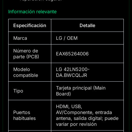
Información relevante
Especificación
Detalle
Marca
LG / OEM
Número de
EAX65264006
parte (PCB)
Modelo
LG 42LN5200-
compatible
DA.BWCQLJR
Tarjeta principal (Main
Tipo
Board)
HDMI, USB,
Puertos
AV/Componente, entrada
habituales
antena, salida digital; puede
variar por revisión