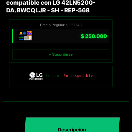
compatible con LG 42LN5200-
DA.BWCQLJR - SH - REP-568
Precio Regular:
$
357.143
$
250.000
⭐ Suscribirse
Estado:
No Disponible
Descripción