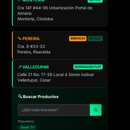
Cra 14F #44-36 Urbanización Portal de
Almeria
Montería, Córdoba
🔧 PEREIRA
SERVICIO
OUTLET
Cra. 8 #33-33
Pereira, Risaralda
📍 VALLEDUPAR
BODEGA/OUTLET
Calle 21 No. 17-39 Local 4 Simón bolivar
Valledupar, Cesar
🔍 Buscar Productos
Populares:
Smart TV