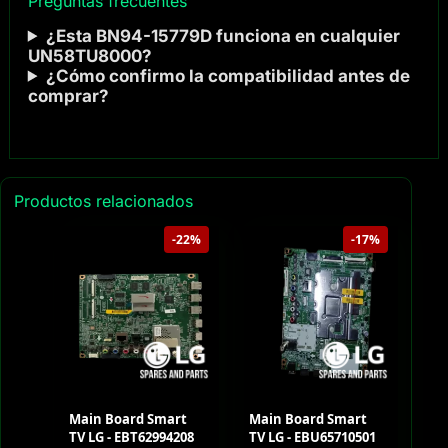
Preguntas frecuentes
¿Esta BN94-15779D funciona en cualquier
UN58TU8000?
¿Cómo confirmo la compatibilidad antes de
comprar?
Productos relacionados
-22%
-17%
Main Board Smart
Main Board Smart
TV LG - EBT62994208
TV LG - EBU65710501