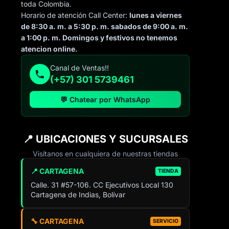
toda Colombia.
Horario de atención Call Center:
lunes a viernes
de 8:30 a. m. a 5:30 p. m. sabados de 9:00 a. m.
a 1:00 p. m. Domingos y festivos no tenemos
atencion online.
Canal de Ventas!!
(+57) 301 5739461
💬 Chatear por WhatsApp
📍 UBICACIONES Y SUCURSALES
Visítanos en cualquiera de nuestras tiendas
📍 CARTAGENA
TIENDA
Calle. 31 #57-106. CC Ejecutivos Local 130
Cartagena de Indias, Bolívar
🔧 CARTAGENA
SERVICIO