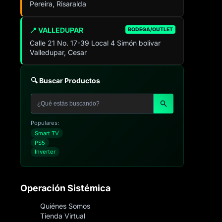
Pereira, Risaralda
📍 VALLEDUPAR
BODEGA/OUTLET
Calle 21 No. 17-39 Local 4 Simón bolivar
Valledupar, Cesar
🔍 Buscar Productos
Populares:
Smart TV
PS5
Inverter
Operación Sistémica
Quiénes Somos
Tienda Virtual