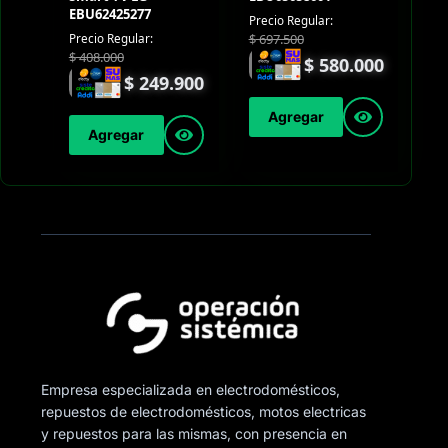
EBU62425277
Precio Regular:
$
697.500
Precio Regular:
$
408.000
$
580.000
$
249.900
Agregar
Agregar
Empresa especializada en electrodomésticos,
repuestos de electrodomésticos, motos electricas
y repuestos para las mismas, con presencia en