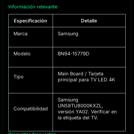
Información relevante
Especificación
Detalle
Marca
Samsung
Modelo
BN94-15779D
Main Board / Tarjeta
Tipo
principal para TV LED 4K
Samsung
UN58TU8000KXZL,
Compatibilidad
versión YA02. Verificar en
la etiqueta del TV.