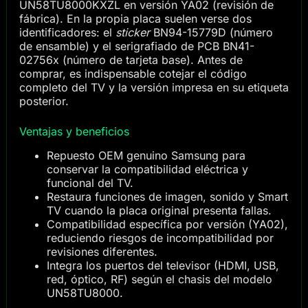
UN58TU8000KXZL en versión YA02 (revisión de
fábrica). En la propia placa suelen verse dos
identificadores: el
sticker
BN94-15779D (número
de ensamble) y el serigrafiado de PCB BN41-
02756x (número de tarjeta base). Antes de
comprar, es indispensable cotejar el código
completo del TV y la versión impresa en su etiqueta
posterior.
Ventajas y beneficios
Repuesto OEM genuino Samsung para
conservar la compatibilidad eléctrica y
funcional del TV.
Restaura funciones de imagen, sonido y Smart
TV cuando la placa original presenta fallas.
Compatibilidad específica por versión (YA02),
reduciendo riesgos de incompatibilidad por
revisiones diferentes.
Integra los puertos del televisor (HDMI, USB,
red, óptico, RF) según el chasis del modelo
UN58TU8000.