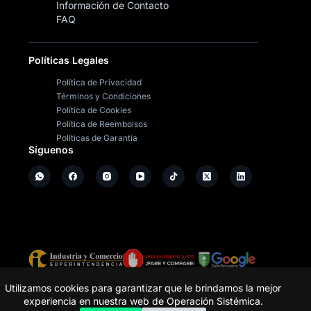
Información de Contacto
FAQ
Políticas Legales
Política de Privacidad
Términos y Condiciones
Política de Cookies
Política de Reembolsos
Políticas de Garantía
Síguenos
Copyright ©
2026
- Operación Sistémica
Utilizamos cookies para garantizar que le brindamos la mejor
experiencia en nuestra web de Operación Sistémica.
Tienda de electrodomésticos; repuestos y casa de