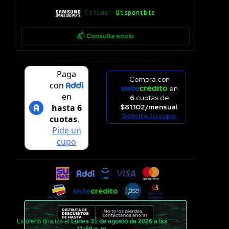
Estado:
Disponible
📬 Consulta envío
Compra con
en
6
cuotas de
$81.102/mensual.
Solicita tu cupo.
La oferta finaliza el
Lunes 31 de agosto de 2026 a las