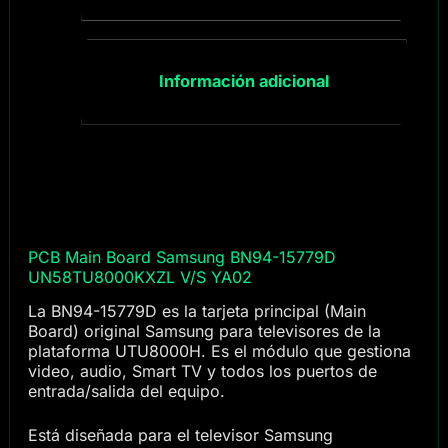
Información adicional
PCB Main Board Samsung BN94-15779D
UN58TU8000KXZL V/S YA02
La BN94-15779D es la tarjeta principal (Main
Board) original Samsung para televisores de la
plataforma UTU8000H. Es el módulo que gestiona
video, audio, Smart TV y todos los puertos de
entrada/salida del equipo.
Está diseñada para el televisor Samsung