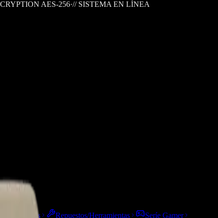
CRYPTION AES-256
·
// SISTEMA EN LÍNEA
trodomesticos
Repuestos/Herramientas
Seríe Gamer