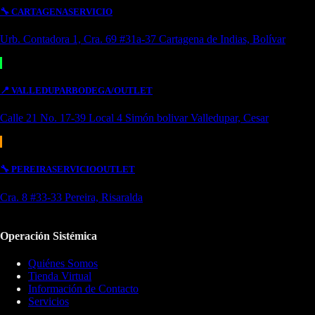
🔧
CARTAGENA
SERVICIO
Urb. Contadora 1, Cra. 69 #31a-37 Cartagena de Indias, Bolívar
📍
VALLEDUPAR
BODEGA/OUTLET
Calle 21 No. 17-39 Local 4 Simón bolivar Valledupar, Cesar
🔧
PEREIRA
SERVICIO
OUTLET
Cra. 8 #33-33 Pereira, Risaralda
Operación Sistémica
Quiénes Somos
Tienda Virtual
Información de Contacto
Servicios