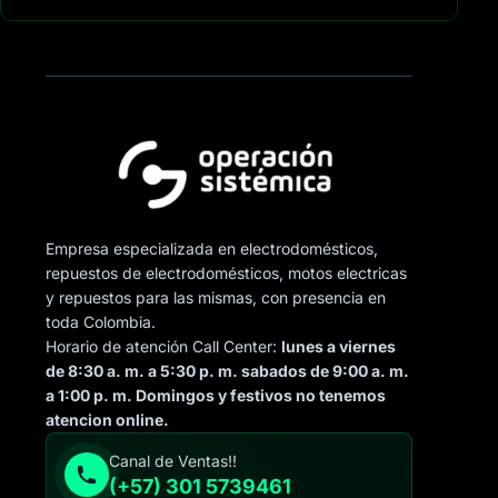
Empresa especializada en electrodomésticos,
repuestos de electrodomésticos, motos electricas
y repuestos para las mismas, con presencia en
toda Colombia.
Horario de atención Call Center:
lunes a viernes
de 8:30 a. m. a 5:30 p. m. sabados de 9:00 a. m.
a 1:00 p. m. Domingos y festivos no tenemos
atencion online.
Canal de Ventas!!
(+57) 301 5739461