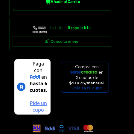
Añadir al Carrito
Estado:
Disponible
📬 Consulta envío
Compra con
en
2
cuotas de
$51.476/mensual.
Solicita tu cupo.