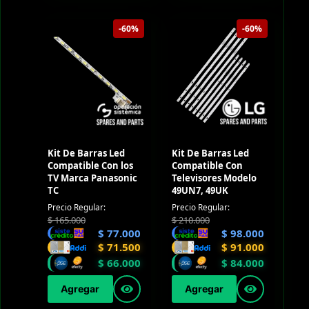
-60%
-60%
Kit De Barras Led
Kit De Barras Led
Compatible Con los
Compatible Con
TV Marca Panasonic
Televisores Modelo
TC
49UN7, 49UK
Precio Regular:
Precio Regular:
$
165.000
$
210.000
$
77.000
$
98.000
$
71.500
$
91.000
$
66.000
$
84.000
Agregar
Agregar