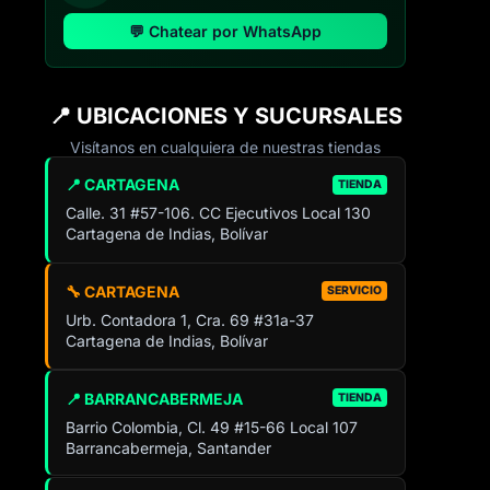
💬 Chatear por WhatsApp
📍 UBICACIONES Y SUCURSALES
Visítanos en cualquiera de nuestras tiendas
📍 CARTAGENA
TIENDA
Calle. 31 #57-106. CC Ejecutivos Local 130
Cartagena de Indias, Bolívar
🔧 CARTAGENA
SERVICIO
Urb. Contadora 1, Cra. 69 #31a-37
Cartagena de Indias, Bolívar
📍 BARRANCABERMEJA
TIENDA
Barrio Colombia, Cl. 49 #15-66 Local 107
Barrancabermeja, Santander