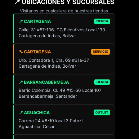
📍 UBICACIONES Y SUCURSALES
Visítanos en cualquiera de nuestras tiendas
📍 CARTAGENA
TIENDA
Calle. 31 #57-106. CC Ejecutivos Local 130
Cartagena de Indias, Bolívar
🔧 CARTAGENA
SERVICIO
Urb. Contadora 1, Cra. 69 #31a-37
Cartagena de Indias, Bolívar
📍 BARRANCABERMEJA
TIENDA
Barrio Colombia, Cl. 49 #15-66 Local 107
Barrancabermeja, Santander
📍 AGUACHICA
OUTLET
Carrera 24 #8-10 local 2 Potozí
Aguachica, Cesar