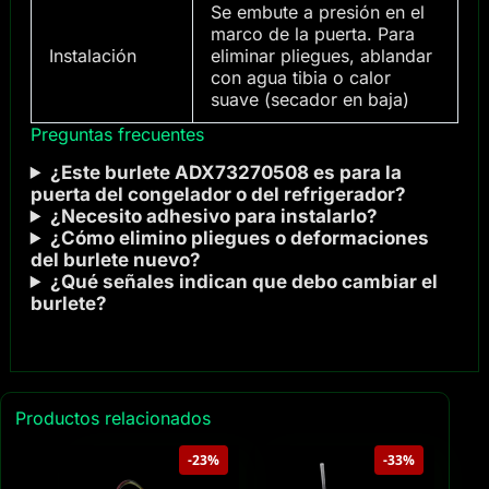
Se embute a presión en el
marco de la puerta. Para
Instalación
eliminar pliegues, ablandar
con agua tibia o calor
suave (secador en baja)
Preguntas frecuentes
¿Este burlete ADX73270508 es para la
puerta del congelador o del refrigerador?
¿Necesito adhesivo para instalarlo?
¿Cómo elimino pliegues o deformaciones
del burlete nuevo?
¿Qué señales indican que debo cambiar el
burlete?
Productos relacionados
-23%
-33%