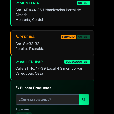
📍 MONTERIA
OUTLET
Cra 14F #44-36 Urbanización Portal de
Almeria
Montería, Córdoba
🔧 PEREIRA
SERVICIO
OUTLET
Cra. 8 #33-33
Pereira, Risaralda
📍 VALLEDUPAR
BODEGA/OUTLET
Calle 21 No. 17-39 Local 4 Simón bolivar
Valledupar, Cesar
🔍 Buscar Productos
Populares: