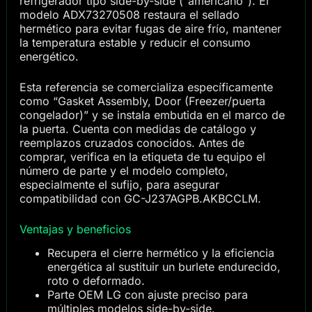
refrigerador tipo side-by-side (“americano”). El
modelo ADX73270508 restaura el sellado
hermético para evitar fugas de aire frío, mantener
la temperatura estable y reducir el consumo
energético.
Esta referencia se comercializa específicamente
como “Gasket Assembly, Door (Freezer/puerta
congelador)” y se instala embutida en el marco de
la puerta. Cuenta con medidas de catálogo y
reemplazos cruzados conocidos. Antes de
comprar, verifica en la etiqueta de tu equipo el
número de parte y el modelo completo,
especialmente el sufijo, para asegurar
compatibilidad con GC-J237AGPB.AKBCCLM.
Ventajas y beneficios
Recupera el cierre hermético y la eficiencia
energética al sustituir un burlete endurecido,
roto o deformado.
Parte OEM LG con ajuste preciso para
múltiples modelos side-by-side.