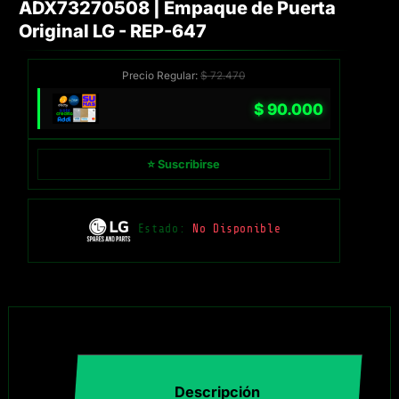
ADX73270508 | Empaque de Puerta
Original LG - REP-647
Precio Regular:
$
72.470
$
90.000
⭐ Suscribirse
Estado:
No Disponible
Descripción