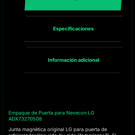
Especificaciones
Información adicional
Empaque de Puerta para Nevecon LG
ADX73270508
Junta magnética original LG para puerta de