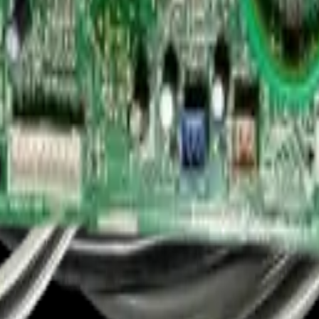
iladores sin respuesta, compresor sin arranque o funcionamiento irregul
or lo que debe ser realizada únicamente por personal capacitado.
K.NK2.1 - REP-1178