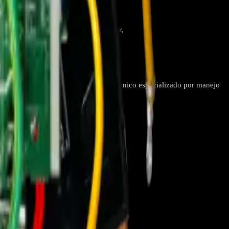
es principales Control del compresor,
Instalación Debe ser instalada por técnico especializado por manejo
onado.
instalarla.