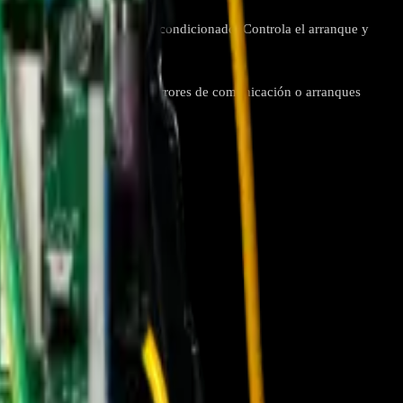
ativas del sistema de aire acondicionado. Controla el arranque y
ón precisa y eficiente.
electrónicas como sobrecargas, errores de comunicación o arranques