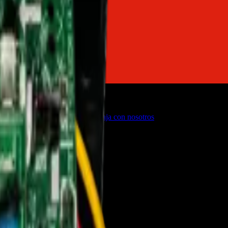
o
Firmware de TVs
Servicios
Trabaja con nosotros