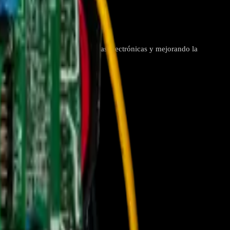
ores internos, corrigiendo fallas electrónicas y mejorando la