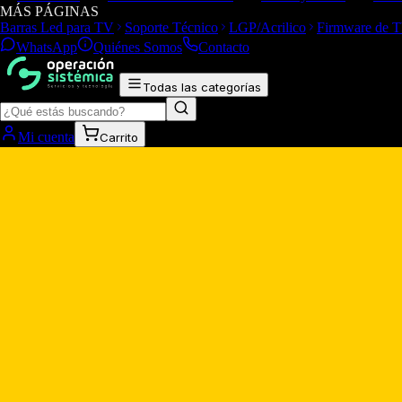
MÁS PÁGINAS
Barras Led para TV
Soporte Técnico
LGP/Acrilico
Firmware de 
WhatsApp
Quiénes Somos
Contacto
Todas las categorías
Mi cuenta
Carrito