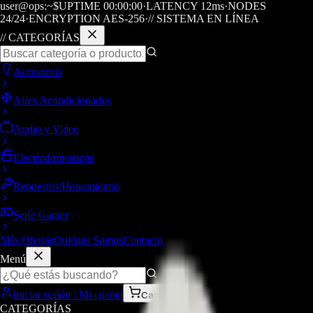
user@ops:~$
UPTIME
00
:
00
:
00
·
LATENCY
12
ms
·
NODES
24/24
·
ENCRYPTION AES-256
·
// SISTEMA EN LÍNEA
// CATEGORÍAS
Accesorios
Aires Acondicionados
Audio y Video
Electrodomesticos
Repuestos/Herramientas
Seríe Gamer
Más Ofertas
Quiénes Somos
Contacto
Menú
Iniciar sesión / Mi cuenta
Carrito
CATEGORÍAS