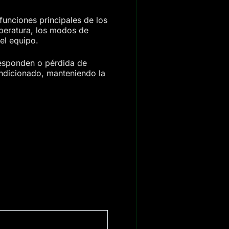
funciones principales de los
peratura, los modos de
el equipo.
responden o pérdida de
ondicionado, manteniendo la