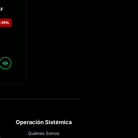
EF
-39%
Operación Sistémica
Quiénes Somos