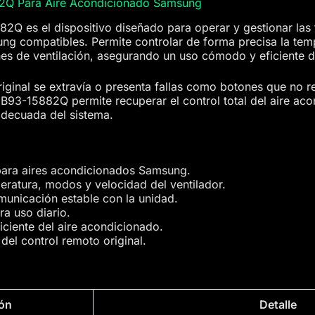
2Q Para Aire Acondicionado Samsung
2Q es el dispositivo diseñado para operar y gestionar las 
ng compatibles. Permite controlar de forma precisa la tem
es de ventilación, asegurando un uso cómodo y eficiente d
iginal se extravía o presenta fallas como botones que no 
DB93-15882Q permite recuperar el control total del aire ac
adecuada del sistema.
para aires acondicionados Samsung.
eratura, modos y velocidad del ventilador.
municación estable con la unidad.
a uso diario.
ficiente del aire acondicionado.
el control remoto original.
ión
Detalle