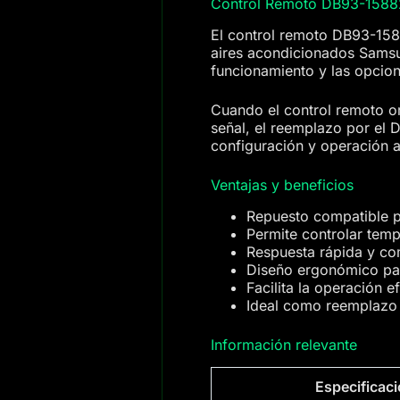
Control Remoto DB93-1588
El control remoto DB93-1588
aires acondicionados Samsu
funcionamiento y las opcion
Cuando el control remoto or
señal, el reemplazo por el 
configuración y operación 
Ventajas y beneficios
Repuesto compatible 
Permite controlar temp
Respuesta rápida y co
Diseño ergonómico par
Facilita la operación e
Ideal como reemplazo d
Información relevante
Especificac