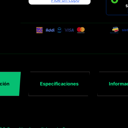
$
ción
Especificaciones
Informac