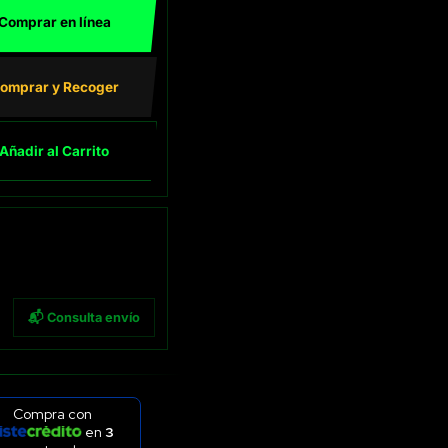
Comprar en línea
omprar y Recoger
Añadir al Carrito
📬 Consulta envío
Compra con
en
3