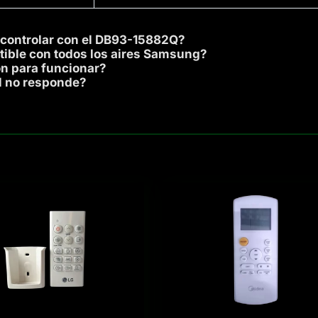
controlar con el DB93-15882Q?
tible con todos los aires Samsung?
n para funcionar?
ol no responde?