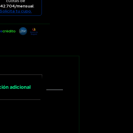
cuotas de
42.704/mensual.
Solicita tu cupo.
ión adicional