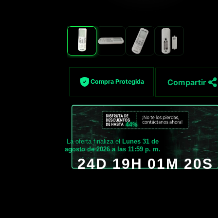
Compartir
Compra Protegida
44%
La oferta finaliza el
Lunes 31 de
agosto de 2026 a las 11:59 p. m.
24D 19H 01M 19S