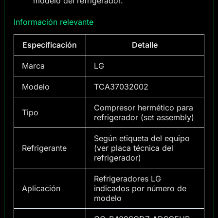
modelo del refrigerador.
Información relevante
Especificación
Detalle
Marca
LG
Modelo
TCA37032002
Compresor hermético para
Tipo
refrigerador (set assembly)
Según etiqueta del equipo
Refrigerante
(ver placa técnica del
refrigerador)
Refrigeradores LG
Aplicación
indicados por número de
modelo