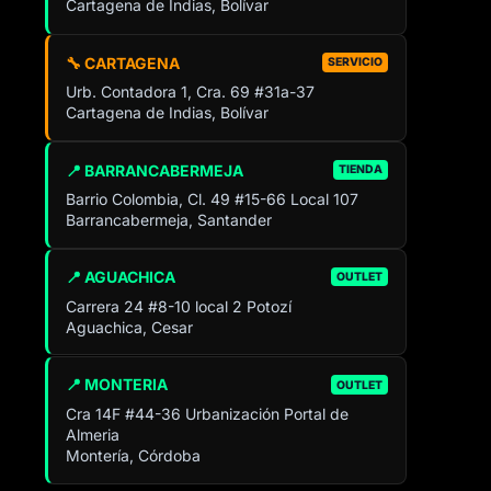
Cartagena de Indias, Bolívar
🔧 CARTAGENA
SERVICIO
Urb. Contadora 1, Cra. 69 #31a-37
Cartagena de Indias, Bolívar
📍 BARRANCABERMEJA
TIENDA
Barrio Colombia, Cl. 49 #15-66 Local 107
Barrancabermeja, Santander
📍 AGUACHICA
OUTLET
Carrera 24 #8-10 local 2 Potozí
Aguachica, Cesar
📍 MONTERIA
OUTLET
Cra 14F #44-36 Urbanización Portal de
Almeria
Montería, Córdoba