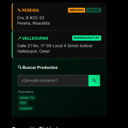
🔧 PEREIRA
SERVICIO
OUTLET
Cra. 8 #33-33
Pereira, Risaralda
📍 VALLEDUPAR
BODEGA/OUTLET
Calle 21 No. 17-39 Local 4 Simón bolivar
Valledupar, Cesar
🔍 Buscar Productos
Populares:
Smart TV
PS5
Inverter