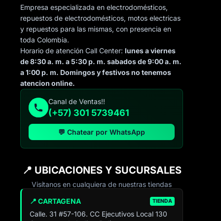
Empresa especializada en electrodomésticos,
repuestos de electrodomésticos, motos electricas
y repuestos para las mismas, con presencia en
toda Colombia.
Horario de atención Call Center:
lunes a viernes
de 8:30 a. m. a 5:30 p. m. sabados de 9:00 a. m.
a 1:00 p. m. Domingos y festivos no tenemos
atencion online.
Canal de Ventas!!
(+57) 301 5739461
💬 Chatear por WhatsApp
📍 UBICACIONES Y SUCURSALES
Visítanos en cualquiera de nuestras tiendas
📍 CARTAGENA
TIENDA
Calle. 31 #57-106. CC Ejecutivos Local 130