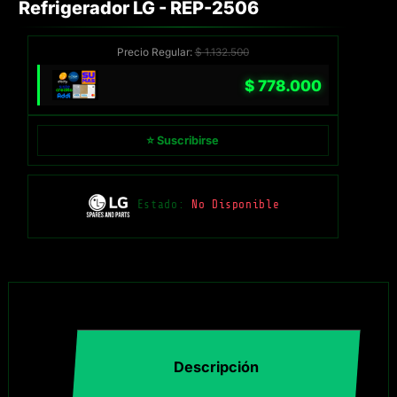
Refrigerador LG - REP-2506
Precio Regular:
$
1.132.500
$
778.000
⭐ Suscribirse
Estado:
No Disponible
Descripción