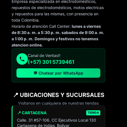
Empresa especializada en electrodomésticos,
repuestos de electrodomésticos, motos electricas
y repuestos para las mismas, con presencia en
toda Colombia.
Horario de atención Call Center:
lunes a viernes
de 8:30 a. m. a 5:30 p. m. sabados de 9:00 a. m.
a 1:00 p. m. Domingos y festivos no tenemos
atencion online.
Canal de Ventas!!
(+57) 301 5739461
💬 Chatear por WhatsApp
📍 UBICACIONES Y SUCURSALES
Visítanos en cualquiera de nuestras tiendas
📍 CARTAGENA
TIENDA
Calle. 31 #57-106. CC Ejecutivos Local 130
Cartagena de Indias, Bolívar