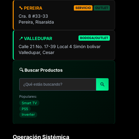
🔧 PEREIRA
SERVICIO
OUTLET
Cra. 8 #33-33
Pereira, Risaralda
📍 VALLEDUPAR
BODEGA/OUTLET
Calle 21 No. 17-39 Local 4 Simón bolivar
Valledupar, Cesar
🔍 Buscar Productos
Populares:
Smart TV
PS5
Inverter
Operación Sistémica