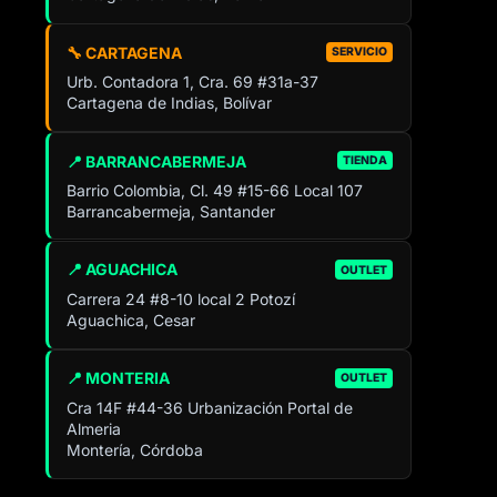
🔧 CARTAGENA
SERVICIO
Urb. Contadora 1, Cra. 69 #31a-37
Cartagena de Indias, Bolívar
📍 BARRANCABERMEJA
TIENDA
Barrio Colombia, Cl. 49 #15-66 Local 107
Barrancabermeja, Santander
📍 AGUACHICA
OUTLET
Carrera 24 #8-10 local 2 Potozí
Aguachica, Cesar
📍 MONTERIA
OUTLET
Cra 14F #44-36 Urbanización Portal de
Almeria
Montería, Córdoba