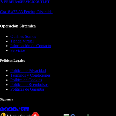
🔧
PEREIRA
SERVICIO
OUTLET
Cra. 8 #33-33 Pereira, Risaralda
Operación Sistémica
Quiénes Somos
Tienda Virtual
Información de Contacto
Servicios
Políticas Legales
Política de Privacidad
Términos y Condiciones
Política de Cookies
Política de Reembolsos
Políticas de Garantía
Síguenos