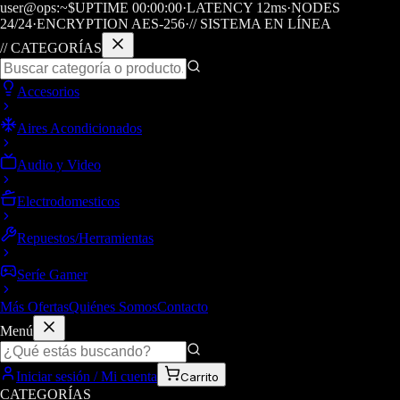
user@ops:~$
UPTIME
00
:
00
:
00
·
LATENCY
12
ms
·
NODES
24/24
·
ENCRYPTION AES-256
·
// SISTEMA EN LÍNEA
// CATEGORÍAS
Accesorios
Aires Acondicionados
Audio y Video
Electrodomesticos
Repuestos/Herramientas
Seríe Gamer
Más Ofertas
Quiénes Somos
Contacto
Menú
Iniciar sesión / Mi cuenta
Carrito
CATEGORÍAS