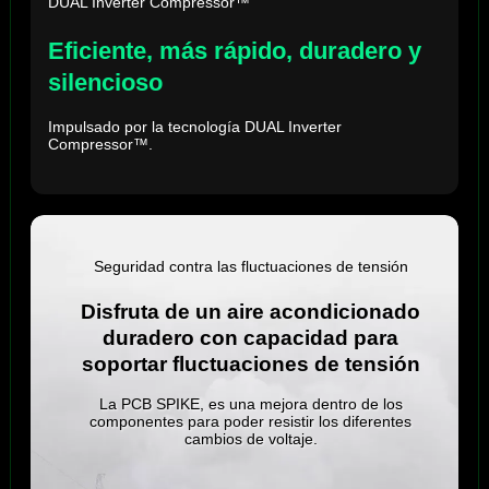
DUAL Inverter Compressor™
Eficiente, más rápido, duradero y
silencioso
Impulsado por la tecnología DUAL Inverter
Compressor™.
Seguridad contra las fluctuaciones de tensión
Disfruta de un aire acondicionado
duradero con capacidad para
soportar fluctuaciones de tensión
La PCB SPIKE, es una mejora dentro de los
componentes para poder resistir los diferentes
cambios de voltaje.