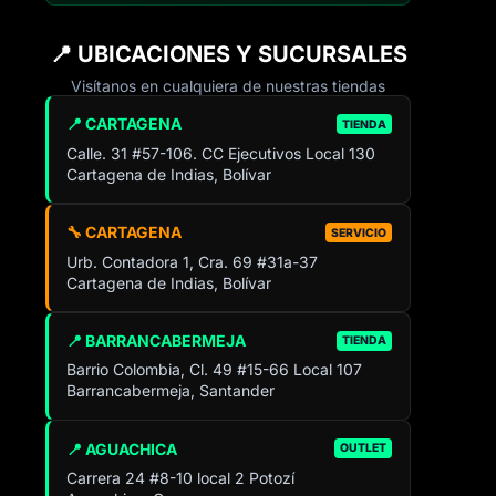
📍 UBICACIONES Y SUCURSALES
Visítanos en cualquiera de nuestras tiendas
📍 CARTAGENA
TIENDA
Calle. 31 #57-106. CC Ejecutivos Local 130
Cartagena de Indias, Bolívar
🔧 CARTAGENA
SERVICIO
Urb. Contadora 1, Cra. 69 #31a-37
Cartagena de Indias, Bolívar
📍 BARRANCABERMEJA
TIENDA
Barrio Colombia, Cl. 49 #15-66 Local 107
Barrancabermeja, Santander
📍 AGUACHICA
OUTLET
Carrera 24 #8-10 local 2 Potozí