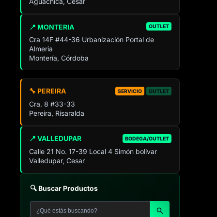
Aguachica, Cesar
📍 MONTERIA
OUTLET
Cra 14F #44-36 Urbanización Portal de
Almeria
Montería, Córdoba
🔧 PEREIRA
SERVICIO
OUTLET
Cra. 8 #33-33
Pereira, Risaralda
📍 VALLEDUPAR
BODEGA/OUTLET
Calle 21 No. 17-39 Local 4 Simón bolivar
Valledupar, Cesar
🔍 Buscar Productos