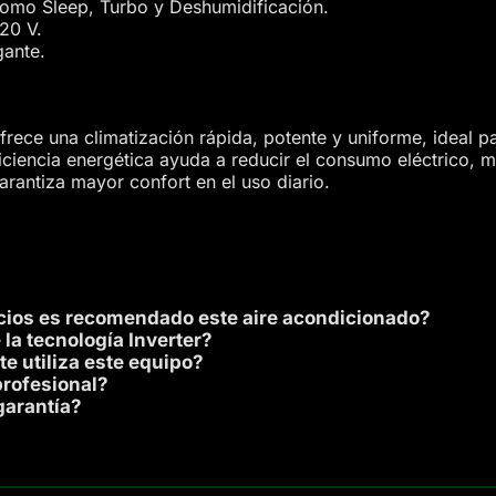
omo Sleep, Turbo y Deshumidificación.
20 V.
gante.
rece una climatización rápida, potente y uniforme, ideal pa
iciencia energética ayuda a reducir el consumo eléctrico, m
arantiza mayor confort en el uso diario.
acios es recomendado este aire acondicionado?
la tecnología Inverter?
te utiliza este equipo?
profesional?
garantía?