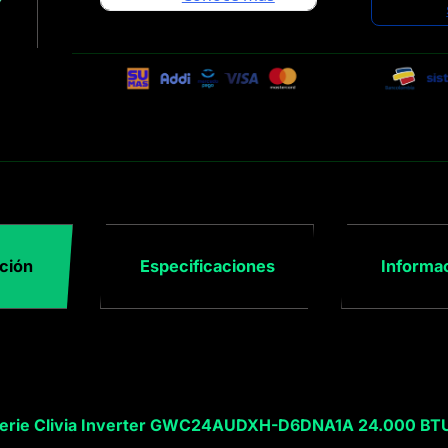
ción
Especificaciones
Informac
Serie Clivia Inverter GWC24AUDXH-D6DNA1A 24.000 BTU