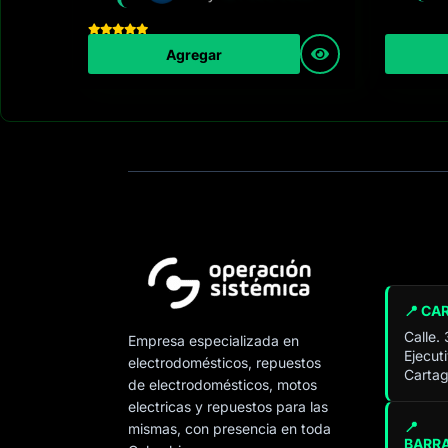
Agregar
📍 CA
Calle.
Empresa especializada en
Ejecut
electrodomésticos, repuestos
Cartag
de electrodomésticos, motos
electricas y repuestos para las
📍
mismas, con presencia en toda
BARR