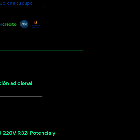
Solicita tu cupo.
ión adicional
 220V R32: Potencia y