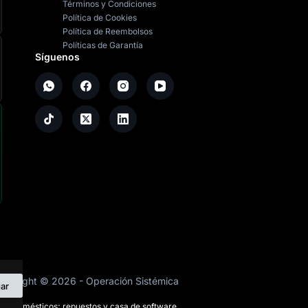
Términos y Condiciones
Política de Cookies
Política de Reembolsos
Políticas de Garantía
Síguenos
opyright ©
2026
- Operación Sistémica
ar
ctrodomésticos; repuestos y casa de software.