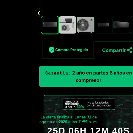
❮
Compartir
Compra Protegida
2 año en partes 6 años en
Garantía:
compresor
30%
La oferta finaliza el
Lunes 31 de
agosto de 2026 a las 11:59 p. m.
25D 06H 12M 39S