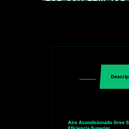
Descrip
Aire Acondicionado Gree 
Eficiencia Superior