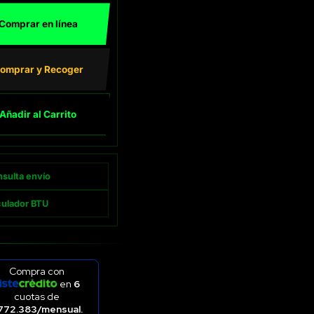
Comprar en línea
omprar y Recoger
Añadir al Carrito
sulta envío
lculador BTU
Compra con
en
6
cuotas de
772.383/mensual.