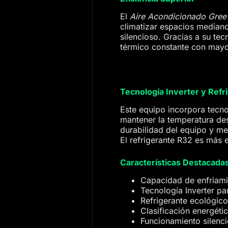
El
Aire Acondicionado Gre
climatizar espacios median
silencioso. Gracias a su tec
térmico constante con mayor
Tecnología Inverter y Refr
Este equipo incorpora tecno
mantener la temperatura de
durabilidad del equipo y me
El refrigerante R32 es más e
Características Destacada
Capacidad de enfriami
Tecnología Inverter pa
Refrigerante ecológic
Clasificación energéti
Funcionamiento silenci