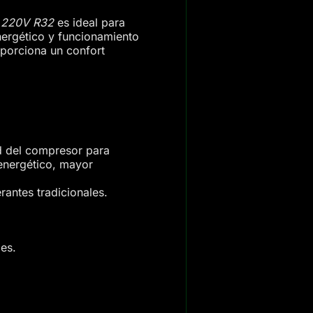
U 220V R32
es ideal para
nergético y funcionamiento
roporciona un confort
ad del compresor para
energético, mayor
rantes tradicionales.
es.