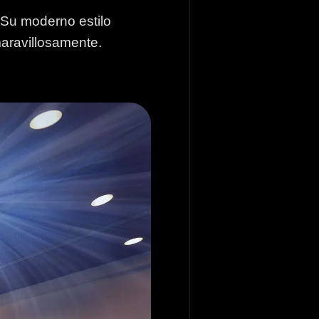
r.Su moderno estilo
maravillosamente.