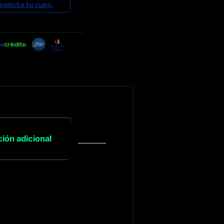
solicita tu cupo.
ión adicional