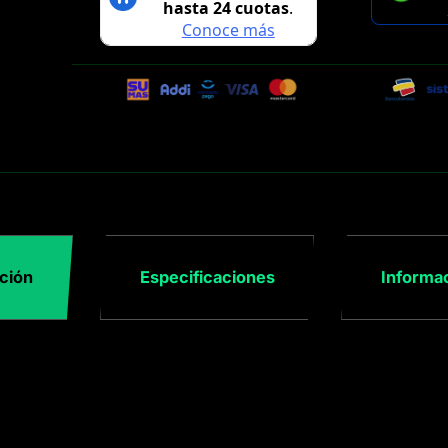
ción
Especificaciones
Informac