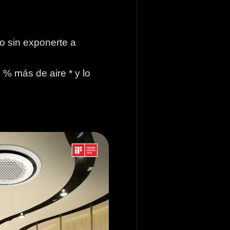
co sin exponerte a
5 % más de aire * y lo