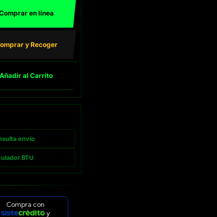
Comprar en línea
omprar y Recoger
Añadir al Carrito
sulta envío
lculador BTU
Compra con
y