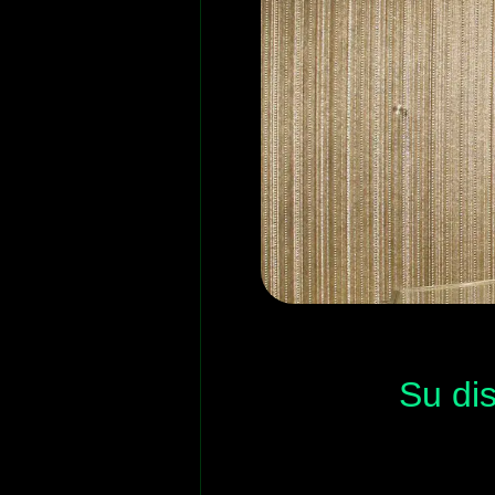
Su di