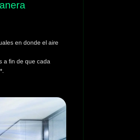
manera
uales en donde el aire
es a fin de que cada
*.