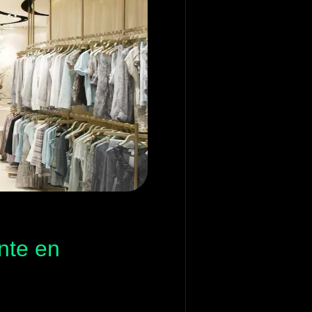
nte en