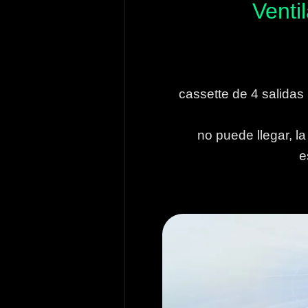
Venti
cassette de 4 salidas
no puede llegar, la
e