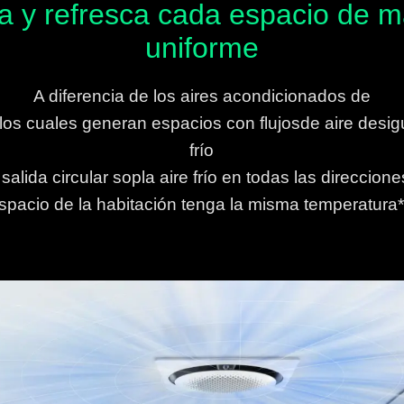
la y refresca cada espacio de 
uniforme
A diferencia de los aires acondicionados de
 los cuales generan espacios con flujosde aire desig
frío
 salida circular sopla aire frío en todas las direccion
spacio de la habitación tenga la misma temperatura*