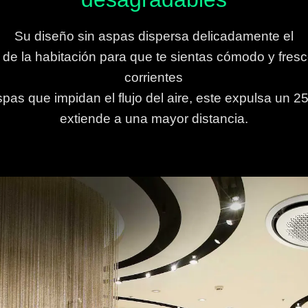
Su diseño sin aspas dispersa delicadamente el
rgo de la habitación para que te sientas cómodo y fres
corrientes
aspas que impidan el flujo del aire, este expulsa un 2
extiende a una mayor distancia.