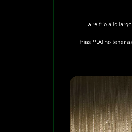
aire frío a lo la
frías **.Al no tener 