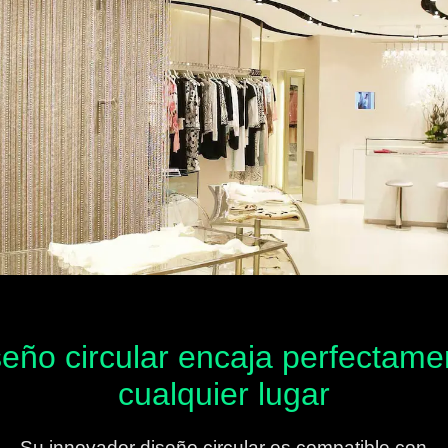
seño circular encaja perfectame
cualquier lugar
Su innovador diseño circular es compatible con