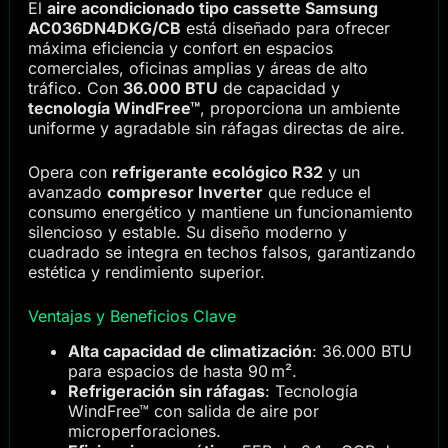
El
aire acondicionado tipo cassette Samsung
AC036DN4DKG/CB
está diseñado para ofrecer
máxima eficiencia y confort en espacios
comerciales, oficinas amplias y áreas de alto
tráfico. Con
36.000 BTU
de capacidad y
tecnología WindFree™
, proporciona un ambiente
uniforme y agradable sin ráfagas directas de aire.
Opera con
refrigerante ecológico R32
y un
avanzado
compresor Inverter
que reduce el
consumo energético y mantiene un funcionamiento
silencioso y estable. Su diseño moderno y
cuadrado se integra en techos falsos, garantizando
estética y rendimiento superior.
Ventajas y Beneficios Clave
Alta capacidad de climatización
: 36.000 BTU
para espacios de hasta 90 m².
Refrigeración sin ráfagas
: Tecnología
WindFree™ con salida de aire por
microperforaciones.