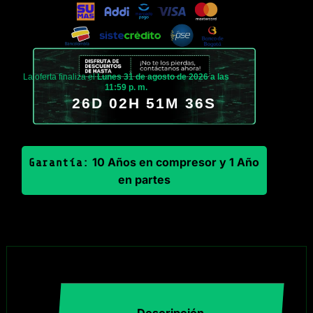
La oferta finaliza el
Lunes 31 de agosto de 2026 a las
11:59 p. m.
26D 02H 51M 36S
10 Años en compresor y 1 Año
Garantía:
en partes
Descripción