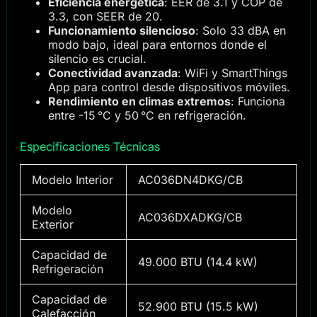
Eficiencia energética
: EER de 3.1 y COP de
3.3, con SEER de 20.
Funcionamiento silencioso
: Solo 33 dBA en
modo bajo, ideal para entornos donde el
silencio es crucial.
Conectividad avanzada
: WiFi y SmartThings
App para control desde dispositivos móviles.
Rendimiento en climas extremos
: Funciona
entre -15 °C y 50 °C en refrigeración.
Especificaciones Técnicas
Modelo Interior
AC036DN4DKG/CB
Modelo
AC036DXADKG/CB
Exterior
Capacidad de
49.000 BTU (14.4 kW)
Refrigeración
Capacidad de
52.900 BTU (15.5 kW)
Calefacción