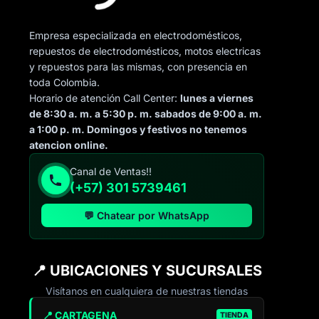
Empresa especializada en electrodomésticos,
repuestos de electrodomésticos, motos electricas
y repuestos para las mismas, con presencia en
toda Colombia.
Horario de atención Call Center:
lunes a viernes
de 8:30 a. m. a 5:30 p. m. sabados de 9:00 a. m.
a 1:00 p. m. Domingos y festivos no tenemos
atencion online.
Canal de Ventas!!
(+57) 301 5739461
💬 Chatear por WhatsApp
📍 UBICACIONES Y SUCURSALES
Visítanos en cualquiera de nuestras tiendas
📍 CARTAGENA
TIENDA