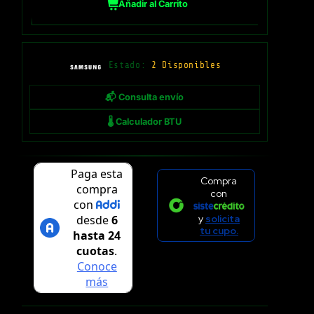
Añadir al Carrito
Estado:
2 Disponibles
📬 Consulta envío
🌡 Calculador BTU
Compra
con
y
solicita
tu cupo.