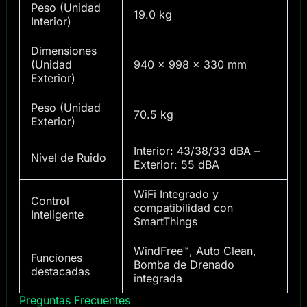
Peso (Unidad
19.0 kg
Interior)
Dimensiones
(Unidad
940 × 998 × 330 mm
Exterior)
Peso (Unidad
70.5 kg
Exterior)
Interior: 43/38/33 dBA –
Nivel de Ruido
Exterior: 55 dBA
WiFi Integrado y
Control
compatibilidad con
Inteligente
SmartThings
WindFree™, Auto Clean,
Funciones
Bomba de Drenado
destacadas
integrada
Preguntas Frecuentes