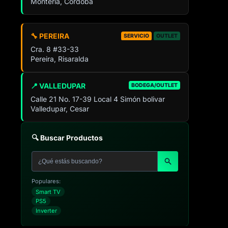
Montería, Córdoba
🔧 PEREIRA
SERVICIO
OUTLET
Cra. 8 #33-33
Pereira, Risaralda
📍 VALLEDUPAR
BODEGA/OUTLET
Calle 21 No. 17-39 Local 4 Simón bolivar
Valledupar, Cesar
🔍 Buscar Productos
Populares:
Smart TV
PS5
Inverter